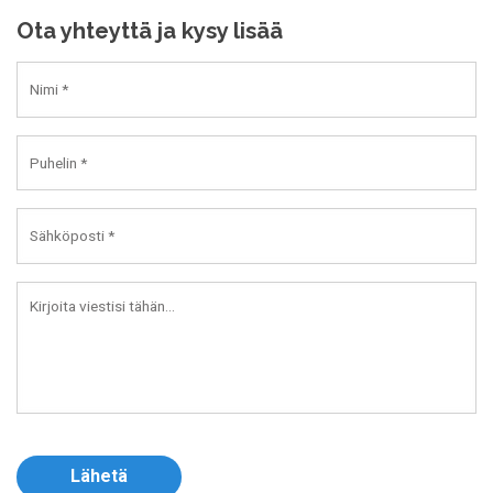
Ota yhteyttä ja kysy lisää
Nimi
*
Puhelin
*
Sähköposti
*
Viesti
Lähetä