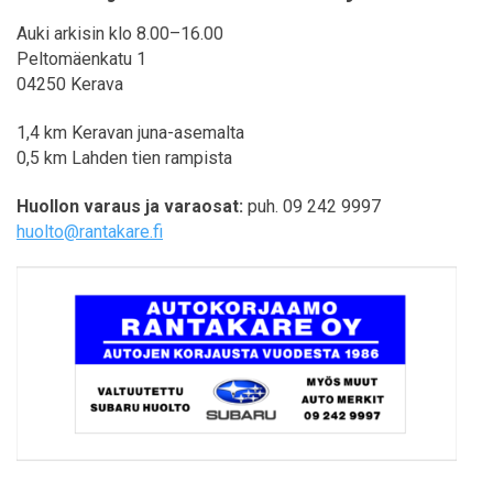
Auki arkisin klo 8.00–16.00
Peltomäenkatu 1
04250 Kerava
1,4 km Keravan juna-asemalta
0,5 km Lahden tien rampista
Huollon varaus ja varaosat:
puh. 09 242 9997
huolto@rantakare.fi